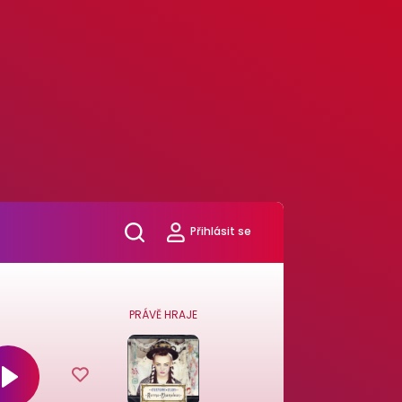
Přihlásit se
PRÁVĚ HRAJE