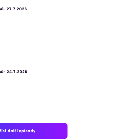
ů- 27.7.2026
ů- 24.7.2026
íst další episody