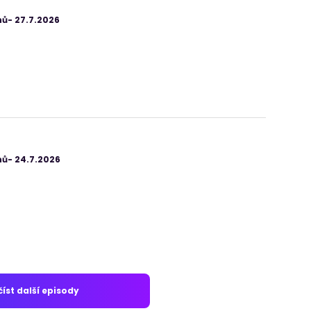
ů- 27.7.2026
ů- 24.7.2026
íst další episody