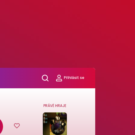
Přihlásit se
PRÁVĚ HRAJE