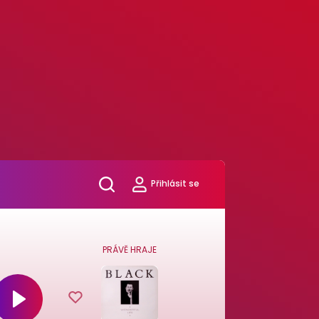
Přihlásit se
PRÁVĚ HRAJE