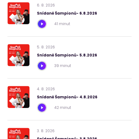
6
.
8
.
2026
Snídaně Šampionů- 6.8.2026
41 minut
5
.
8
.
2026
Snídaně Šampionů- 5.8.2026
39 minut
4
.
8
.
2026
Snídaně Šampionů- 4.8.2026
42 minut
3
.
8
.
2026
Snídaně Šampionů- 3.8.2026