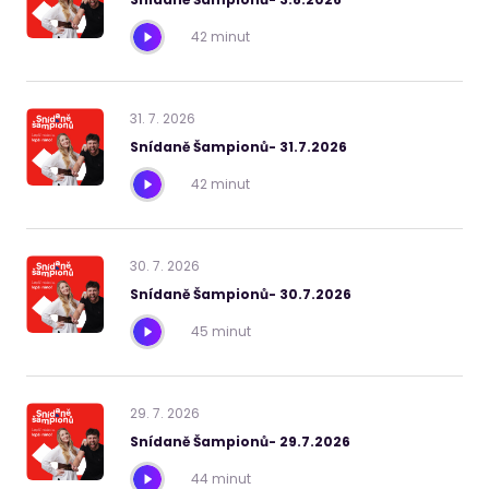
42 minut
31
.
7
.
2026
Snídaně Šampionů- 31.7.2026
42 minut
30
.
7
.
2026
Snídaně Šampionů- 30.7.2026
45 minut
29
.
7
.
2026
Snídaně Šampionů- 29.7.2026
44 minut