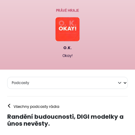
PRÁVĚ HRAJE
O.K.
Okay!
<
Všechny podcasty rádia
Randění budoucnosti, DIGI modelky a
únos nevěsty.