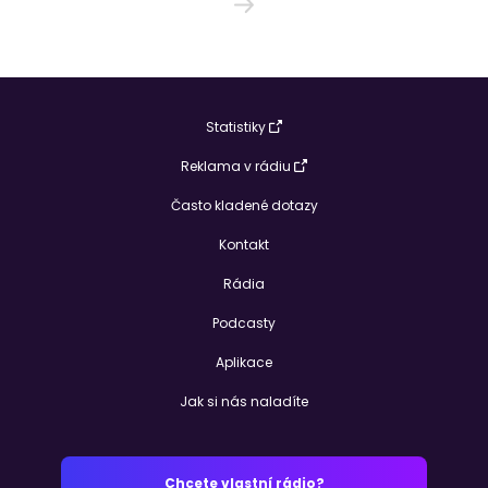
Statistiky
Reklama v rádiu
Často kladené dotazy
Kontakt
Rádia
Podcasty
Aplikace
Jak si nás naladíte
Chcete vlastní rádio?