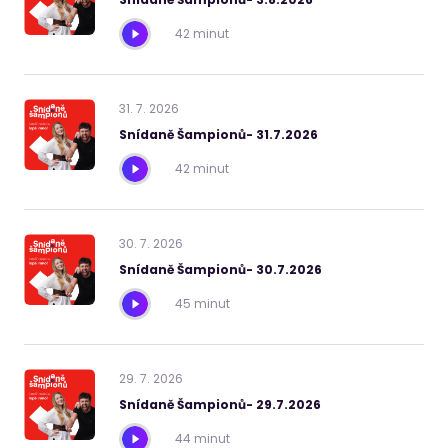
42 minut
31
.
7
.
2026
Snídaně Šampionů- 31.7.2026
42 minut
30
.
7
.
2026
Snídaně Šampionů- 30.7.2026
45 minut
29
.
7
.
2026
Snídaně Šampionů- 29.7.2026
44 minut