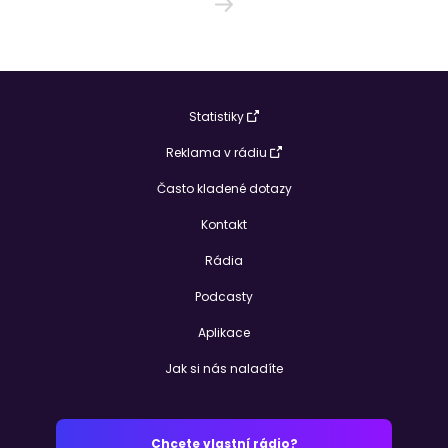
Statistiky
Reklama v rádiu
Často kladené dotazy
Kontakt
Rádia
Podcasty
Aplikace
Jak si nás naladíte
Chcete vlastní rádio?