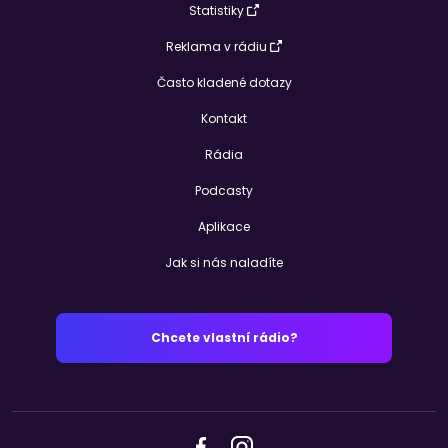
Statistiky
Reklama v rádiu
Často kladené dotazy
Kontakt
Rádia
Podcasty
Aplikace
Jak si nás naladíte
Chcete vlastní rádio?