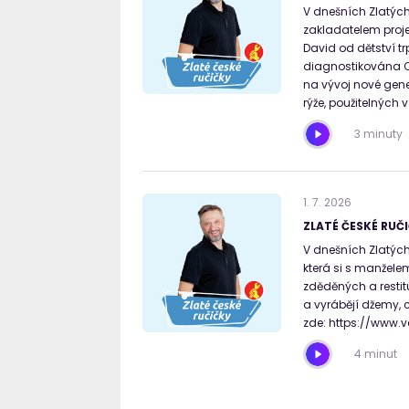
V dnešních Zlatých
zakladatelem proje
David od dětství tr
diagnostikována Cr
na vývoj nové gen
rýže, použitelných 
3 minuty
1
.
7
.
2026
ZLATÉ ČESKÉ RUČI
V dnešních Zlatých
která si s manžele
zděděných a resti
a vyrábějí džemy, c
zde: https://www.v
4 minut