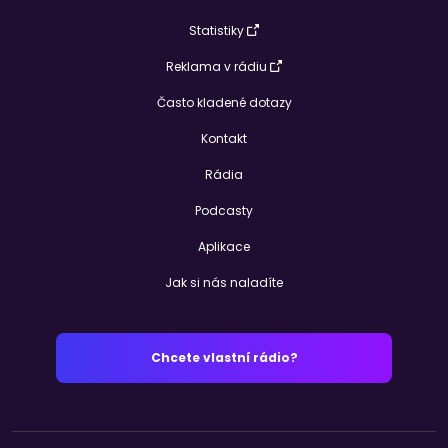
Statistiky
Reklama v rádiu
Často kladené dotazy
Kontakt
Rádia
Podcasty
Aplikace
Jak si nás naladíte
Chcete vlastní rádio?