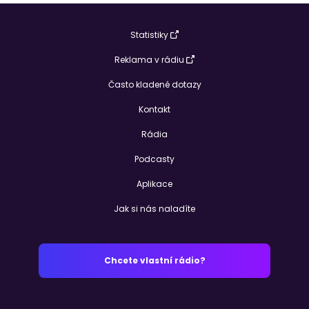
Statistiky
Reklama v rádiu
Často kladené dotazy
Kontakt
Rádia
Podcasty
Aplikace
Jak si nás naladíte
Chcete vlastní rádio?