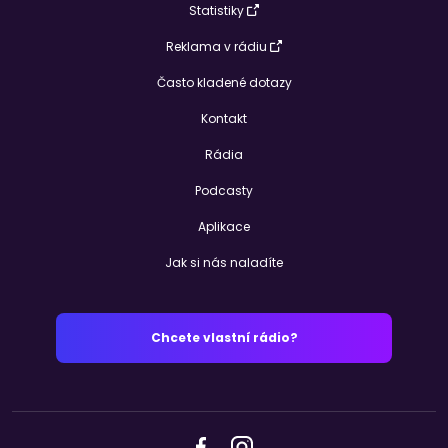
Statistiky
Reklama v rádiu
Často kladené dotazy
Kontakt
Rádia
Podcasty
Aplikace
Jak si nás naladíte
Chcete vlastní rádio?