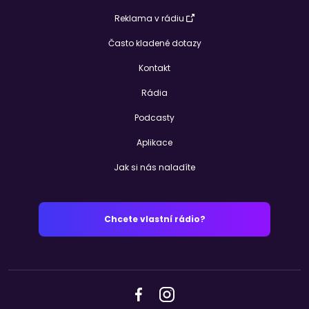
Reklama v rádiu
Často kladené dotazy
Kontakt
Rádia
Podcasty
Aplikace
Jak si nás naladíte
Chcete vlastní rádio?