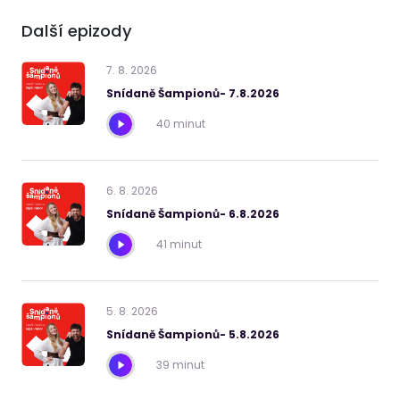
Další epizody
7
.
8
.
2026
Snídaně Šampionů- 7.8.2026
40 minut
6
.
8
.
2026
Snídaně Šampionů- 6.8.2026
41 minut
5
.
8
.
2026
Snídaně Šampionů- 5.8.2026
39 minut