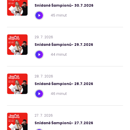
Snídaně Šampionů- 30.7.2026
45 minut
29
.
7
.
2026
Snídaně Šampionů- 29.7.2026
44 minut
28
.
7
.
2026
Snídaně Šampionů- 28.7.2026
46 minut
27
.
7
.
2026
Snídaně Šampionů- 27.7.2026