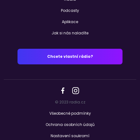
Podcasty
Aplikace
Jak si nás naladíte
Chcete vlastní rádio?
© 2023 radia.cz
Všeobecné podmínky
Ochrana osobních údajů
Nastavení soukromí