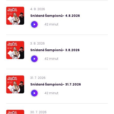
4
.
8
.
2026
Snídaně Šampionů- 4.8.2026
42 minut
3
.
8
.
2026
Snídaně Šampionů- 3.8.2026
42 minut
31
.
7
.
2026
Snídaně Šampionů- 31.7.2026
42 minut
30
.
7
.
2026