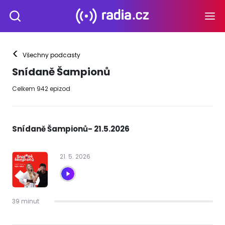
<
Všechny podcasty
Snídaně Šampionů
Celkem
942
epizod
Snídaně Šampionů- 21.5.2026
21
.
5
.
2026
39 minut