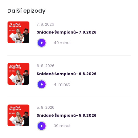
Další epizody
7
.
8
.
2026
Snídaně Šampionů- 7.8.2026
40 minut
6
.
8
.
2026
Snídaně Šampionů- 6.8.2026
41 minut
5
.
8
.
2026
Snídaně Šampionů- 5.8.2026
39 minut