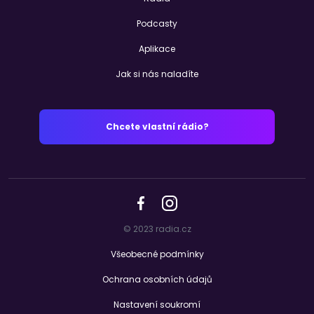
Podcasty
Aplikace
Jak si nás naladíte
Chcete vlastní rádio?
© 2023 radia.cz
Všeobecné podmínky
Ochrana osobních údajů
Nastavení soukromí