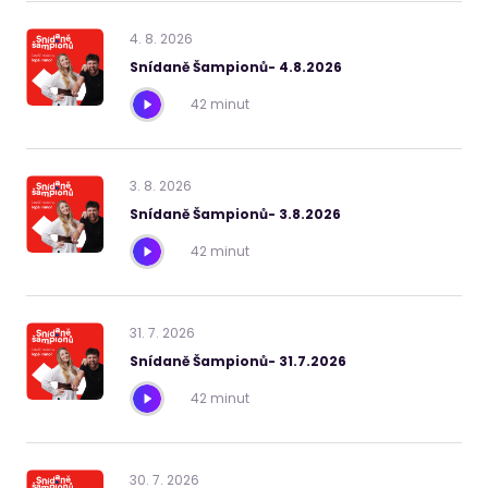
4
.
8
.
2026
Snídaně Šampionů- 4.8.2026
42 minut
3
.
8
.
2026
Snídaně Šampionů- 3.8.2026
42 minut
31
.
7
.
2026
Snídaně Šampionů- 31.7.2026
42 minut
30
.
7
.
2026