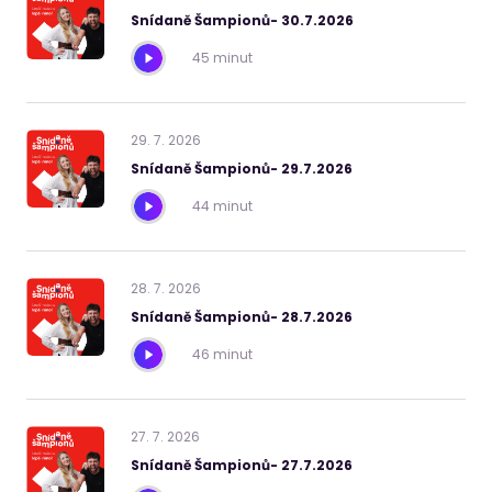
Snídaně Šampionů- 30.7.2026
45 minut
29
.
7
.
2026
Snídaně Šampionů- 29.7.2026
44 minut
28
.
7
.
2026
Snídaně Šampionů- 28.7.2026
46 minut
27
.
7
.
2026
Snídaně Šampionů- 27.7.2026