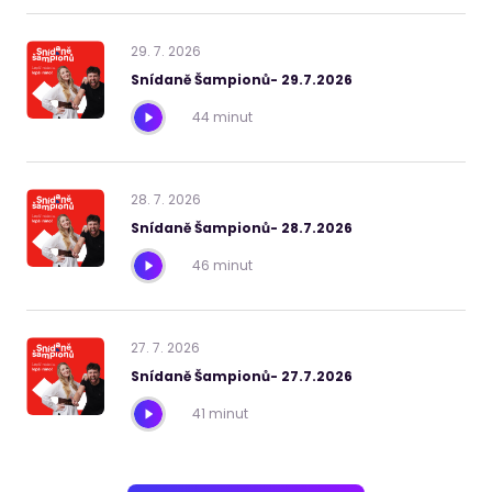
29
.
7
.
2026
Snídaně Šampionů- 29.7.2026
44 minut
28
.
7
.
2026
Snídaně Šampionů- 28.7.2026
46 minut
27
.
7
.
2026
Snídaně Šampionů- 27.7.2026
41 minut