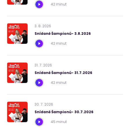
42 minut
3
.
8
.
2026
Snídaně Šampionů- 3.8.2026
42 minut
31
.
7
.
2026
Snídaně Šampionů- 31.7.2026
42 minut
30
.
7
.
2026
Snídaně Šampionů- 30.7.2026
45 minut