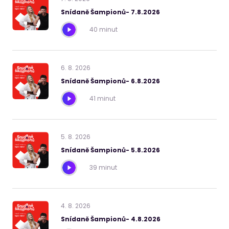
Snídaně Šampionů- 7.8.2026
40 minut
6
.
8
.
2026
Snídaně Šampionů- 6.8.2026
41 minut
5
.
8
.
2026
Snídaně Šampionů- 5.8.2026
39 minut
4
.
8
.
2026
Snídaně Šampionů- 4.8.2026