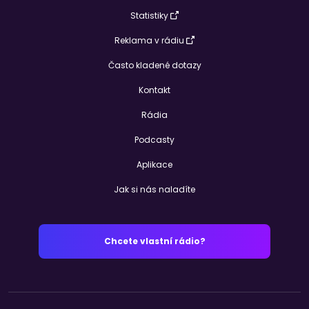
Statistiky
Reklama v rádiu
Často kladené dotazy
Kontakt
Rádia
Podcasty
Aplikace
Jak si nás naladíte
Chcete vlastní rádio?