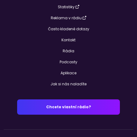
Statistiky
Reklama v rádiu
Často kladené dotazy
Kontakt
Rádia
Podcasty
Aplikace
Jak si nás naladíte
Chcete vlastní rádio?