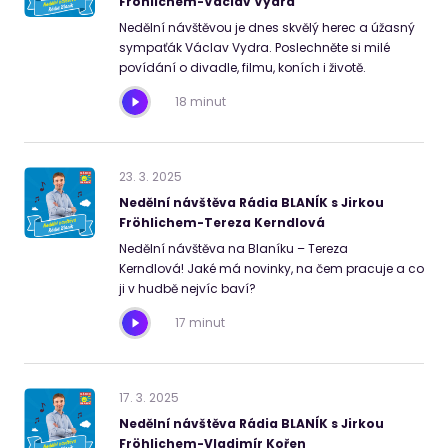
Fröhlichem-Václav Vydra
Nedělní návštěvou je dnes skvělý herec a úžasný
sympaťák Václav Vydra. Poslechněte si milé
povídání o divadle, filmu, koních i životě.
18 minut
23
.
3
.
2025
Nedělní návštěva Rádia BLANÍK s Jirkou
Fröhlichem-Tereza Kerndlová
Nedělní návštěva na Blaníku – Tereza
Kerndlová! Jaké má novinky, na čem pracuje a co
ji v hudbě nejvíc baví?
17 minut
17
.
3
.
2025
Nedělní návštěva Rádia BLANÍK s Jirkou
Fröhlichem-Vladimír Kořen