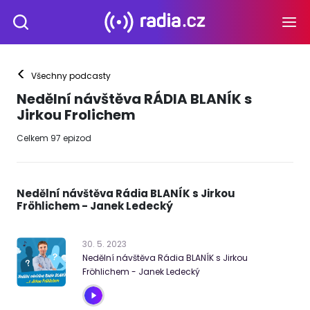
<
Všechny podcasty
Nedělní návštěva RÁDIA BLANÍK s
Jirkou Frolichem
Celkem
97
epizod
Nedělní návštěva Rádia BLANÍK s Jirkou
Fröhlichem - Janek Ledecký
30
.
5
.
2023
Nedělní návštěva Rádia BLANÍK s Jirkou
Fröhlichem - Janek Ledecký