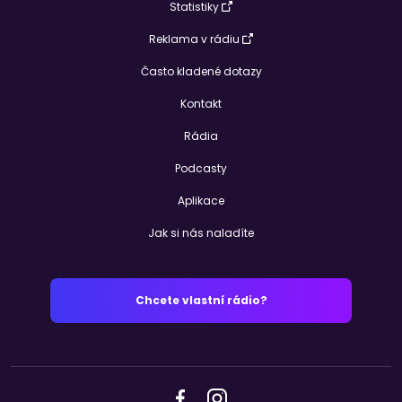
Statistiky
Reklama v rádiu
Často kladené dotazy
Kontakt
Rádia
Podcasty
Aplikace
Jak si nás naladíte
Chcete vlastní rádio?