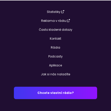
Statistiky
Reklama v rádiu
Často kladené dotazy
Kontakt
Rádia
Podcasty
Aplikace
Jak si nás naladíte
Chcete vlastní rádio?