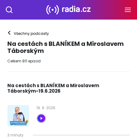
<
Všechny podcasty
Na cestách s BLANÍKEM a Miroslavem
Táborským
Celkem
811
epizod
Na cestách s BLANÍKEM a Miroslavem
Táborským-19.6.2026
19
.
6
.
2026
3 minuty