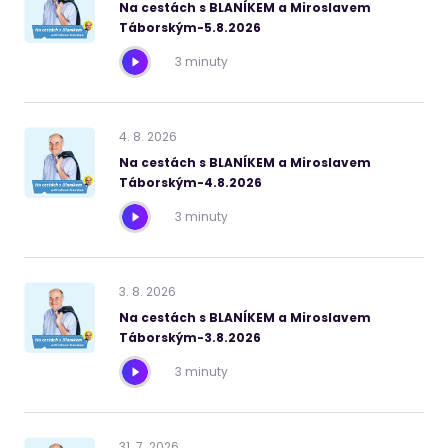
Na cestách s BLANÍKEM a Miroslavem
Táborským-5.8.2026
3 minuty
4
.
8
.
2026
Na cestách s BLANÍKEM a Miroslavem
Táborským-4.8.2026
3 minuty
3
.
8
.
2026
Na cestách s BLANÍKEM a Miroslavem
Táborským-3.8.2026
3 minuty
31
.
7
.
2026