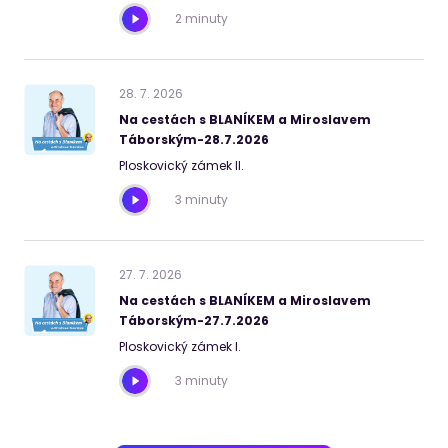
2 minuty
28
.
7
.
2026
Na cestách s BLANÍKEM a Miroslavem
Táborským-28.7.2026
Ploskovický zámek II.
3 minuty
27
.
7
.
2026
Na cestách s BLANÍKEM a Miroslavem
Táborským-27.7.2026
Ploskovický zámek I.
3 minuty