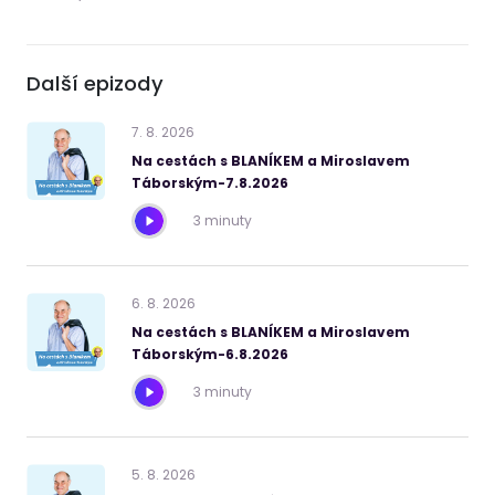
Další epizody
7
.
8
.
2026
Na cestách s BLANÍKEM a Miroslavem
Táborským-7.8.2026
3 minuty
6
.
8
.
2026
Na cestách s BLANÍKEM a Miroslavem
Táborským-6.8.2026
3 minuty
5
.
8
.
2026