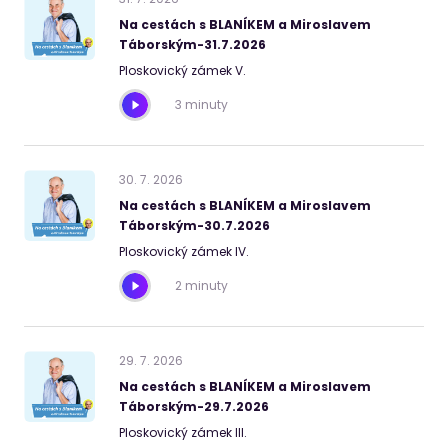
Na cestách s BLANÍKEM a Miroslavem
Táborským-31.7.2026
Ploskovický zámek V.
3 minuty
30
.
7
.
2026
Na cestách s BLANÍKEM a Miroslavem
Táborským-30.7.2026
Ploskovický zámek IV.
2 minuty
29
.
7
.
2026
Na cestách s BLANÍKEM a Miroslavem
Táborským-29.7.2026
Ploskovický zámek III.