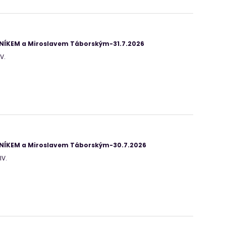
ANÍKEM a Miroslavem Táborským-31.7.2026
V.
ANÍKEM a Miroslavem Táborským-30.7.2026
IV.