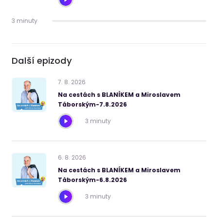
3 minuty
Další epizody
7
.
8
.
2026
Na cestách s BLANÍKEM a Miroslavem
Táborským-7.8.2026
3 minuty
6
.
8
.
2026
Na cestách s BLANÍKEM a Miroslavem
Táborským-6.8.2026
3 minuty