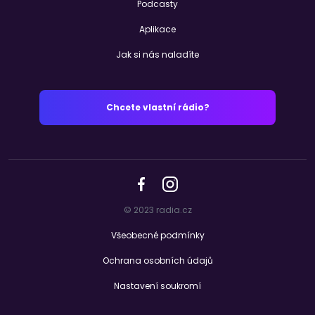
Podcasty
Aplikace
Jak si nás naladíte
Chcete vlastní rádio?
© 2023 radia.cz
Všeobecné podmínky
Ochrana osobních údajů
Nastavení soukromí