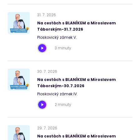
31
.
7
.
2026
Na cestách s BLANÍKEM a Miroslavem
Táborským-31.7.2026
Ploskovický zámek V.
3 minuty
30
.
7
.
2026
Na cestách s BLANÍKEM a Miroslavem
Táborským-30.7.2026
Ploskovický zámek IV.
2 minuty
29
.
7
.
2026
Na cestách s BLANÍKEM a Miroslavem