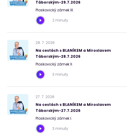
Táborským-29.7.2026
Ploskovický zámek III.
2 minuty
28
.
7
.
2026
Na cestách s BLANÍKEM a Miroslavem
Táborským-28.7.2026
Ploskovický zámek II.
3 minuty
27
.
7
.
2026
Na cestách s BLANÍKEM a Miroslavem
Táborským-27.7.2026
Ploskovický zámek I.
3 minuty