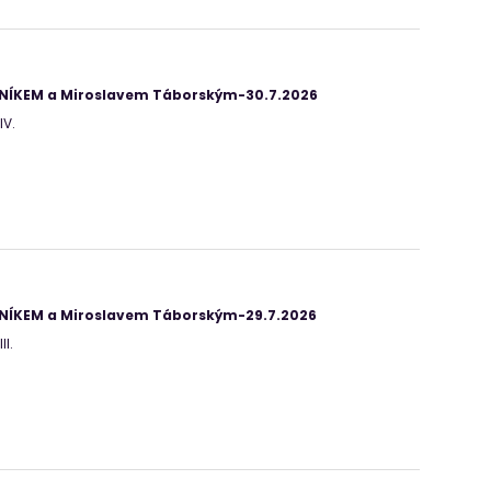
ANÍKEM a Miroslavem Táborským-30.7.2026
IV.
ANÍKEM a Miroslavem Táborským-29.7.2026
II.