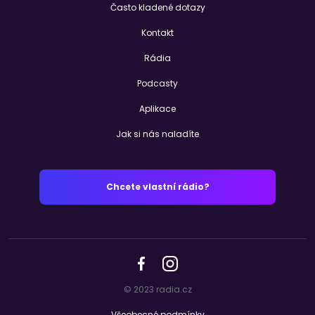
Často kladené dotazy
Kontakt
Rádia
Podcasty
Aplikace
Jak si nás naladíte
Chcete vlastní rádio?
© 2023 radia.cz
Všeobecné podmínky