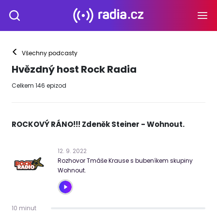
<
Všechny podcasty
Hvězdný host Rock Radia
Celkem
146
epizod
ROCKOVÝ RÁNO!!! Zdeněk Steiner - Wohnout.
12
.
9
.
2022
Rozhovor Tmáše Krause s bubeníkem skupiny
Wohnout.
10 minut