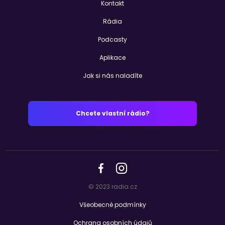
Kontakt
Rádia
Podcasty
Aplikace
Jak si nás naladíte
Chcete vlastní rádio?
© 2023 radia.cz
Všeobecné podmínky
Ochrana osobních údajů