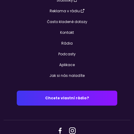
Statistiky
Reklama v rádiu
Často kladené dotazy
Kontakt
Rádia
Podcasty
Aplikace
Jak si nás naladíte
Chcete vlastní rádio?