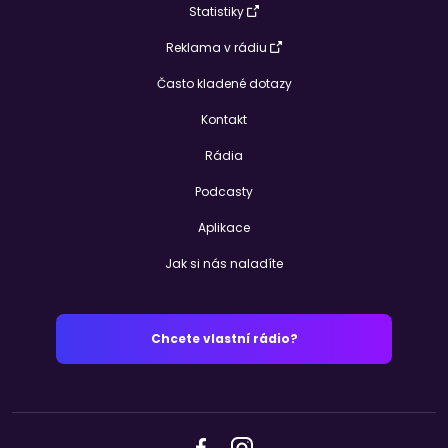
Statistiky
Reklama v rádiu
Často kladené dotazy
Kontakt
Rádia
Podcasty
Aplikace
Jak si nás naladíte
Chcete vlastní rádio?